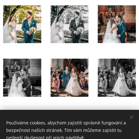
Share
Používáme cookies, abychom zajistili správné fungování a
bezpečnost našich stránek. Tím vám můžeme zajistit tu
nejlepší zkušenost při jejich návštěvě.