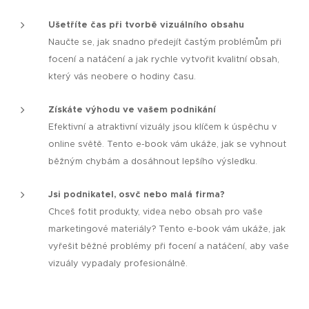
Ušetříte čas při tvorbě vizuálního obsahu
Naučte se, jak snadno předejít častým problémům při
focení a natáčení a jak rychle vytvořit kvalitní obsah,
který vás neobere o hodiny času.
Získáte výhodu ve vašem podnikání
Efektivní a atraktivní vizuály jsou klíčem k úspěchu v
online světě. Tento e-book vám ukáže, jak se vyhnout
běžným chybám a dosáhnout lepšího výsledku.
Jsi podnikatel, osvč nebo malá firma?
Chceš fotit produkty, videa nebo obsah pro vaše
marketingové materiály? Tento e-book vám ukáže, jak
vyřešit běžné problémy při focení a natáčení, aby vaše
vizuály vypadaly profesionálně.