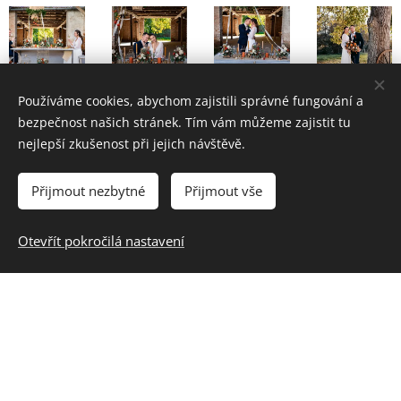
Používáme cookies, abychom zajistili správné fungování a
bezpečnost našich stránek. Tím vám můžeme zajistit tu
nejlepší zkušenost při jejich návštěvě.
Přijmout nezbytné
Přijmout vše
Otevřít pokročilá nastavení