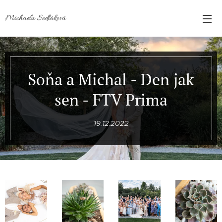
Michaela Sedláková
Soňa a Michal - Den jak
sen - FTV Prima
19.12.2022